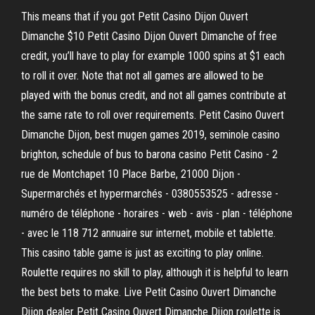
This means that if you got Petit Casino Dijon Ouvert
Dimanche $10 Petit Casino Dijon Ouvert Dimanche of free
credit, you’ll have to play for example 1000 spins at $1 each
to roll it over. Note that not all games are allowed to be
played with the bonus credit, and not all games contribute at
the same rate to roll over requirements. Petit Casino Ouvert
Dimanche Dijon, best mugen games 2019, seminole casino
brighton, schedule of bus to barona casino Petit Casino - 2
rue de Montchapet 10 Place Barbe, 21000 Dijon -
Supermarchés et hypermarchés - 0380553525 - adresse -
numéro de téléphone - horaires - web - avis - plan - téléphone
- avec le 118 712 annuaire sur internet, mobile et tablette.
This casino table game is just as exciting to play online.
Roulette requires no skill to play, although it is helpful to learn
the best bets to make. Live Petit Casino Ouvert Dimanche
Dijon dealer Petit Casino Ouvert Dimanche Dijon roulette is