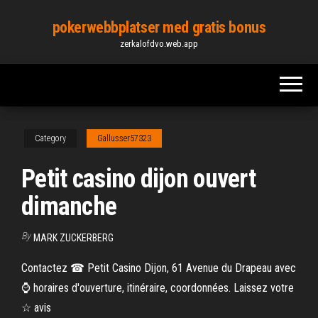
Skip
pokerwebbplatser med gratis bonus
to
zerkalofdvo.web.app
the
content
Category
Gallusser57323
Petit casino dijon ouvert
dimanche
By
MARK ZUCKERBERG
Contactez ☎ Petit Casino Dijon, 61 Avenue du Drapeau avec
⌚ horaires d'ouverture, itinéraire, coordonnées. Laissez votre
☆ avis