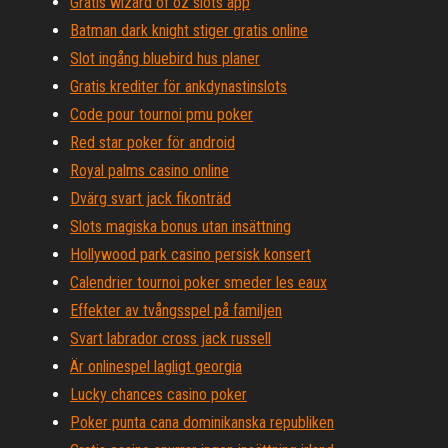
Gratis wizard of oz slots app
Batman dark knight stiger gratis online
Slot ingång bluebird hus planer
Gratis krediter för ankdynastinslots
Code pour tournoi pmu poker
Red star poker för android
Royal palms casino online
Dvärg svart jack fikonträd
Slots magiska bonus utan insättning
Hollywood park casino persisk konsert
Calendrier tournoi poker smeder les eaux
Effekter av tvångsspel på familjen
Svart labrador cross jack russell
Är onlinespel lagligt georgia
Lucky chances casino poker
Poker punta cana dominikanska republiken