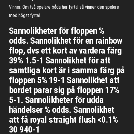
Vinner. Om två spelare båda har fyrtal så vinner den spelare
med högst fyrtal.
Sannolikheter för floppen %
odds. Sannolikhet för en rainbow
flop, dvs ett kort av vardera färg
39% 1.5-1 Sannolikhet för att
samtliga kort är i samma färg på
floppen 5% 19-1 Sannolikhet att
bordet parar sig på floppen 17%
5-1. Sannolikheter för udda
händelser % odds. Sannolikhet
att få royal straight flush <0.1%
30 940-1