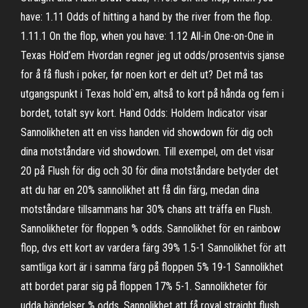
have: 1.11 Odds of hitting a hand by the river from the flop.
1.11.1 On the flop, when you have: 1.12 All-in One-on-One in
Texas Hold’em Hvordan regner jeg ut odds/prosentvis sjanse
for å få flush i poker, før noen kort er delt ut? Det må tas
utgangspunkt i Texas hold`em, altså to kort på hånda og fem i
bordet, totalt syv kort. Hand Odds: Holdem Indicator visar
Sannolikheten att en viss handen vid showdown för dig och
dina motståndare vid showdown. Till exempel, om det visar
20 på Flush för dig och 30 för dina motståndare betyder det
att du har en 20% sannolikhet att få din färg, medan dina
motståndare tillsammans har 30% chans att träffa en Flush.
Sannolikheter för floppen % odds. Sannolikhet för en rainbow
flop, dvs ett kort av vardera färg 39% 1.5-1 Sannolikhet för att
samtliga kort är i samma färg på floppen 5% 19-1 Sannolikhet
att bordet parar sig på floppen 17% 5-1. Sannolikheter för
udda händelser % odds. Sannolikhet att få royal straight flush