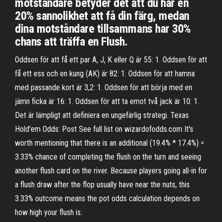
motståndare betyder det att du har en
20% sannolikhet att få din färg, medan
dina motståndare tillsammans har 30%
chans att träffa en Flush.
Oddsen för att få ett par A, J, K eller Q är 55: 1. Oddsen för att
få ett ess och en kung (AK) är 82: 1. Oddsen för att hamna
med passande kort är 3,2: 1. Oddsen för att börja med en
jämn ficka är 16: 1. Oddsen för att ta emot två jack är 10: 1.
Det är lämpligt att definiera en ungefärlig strategi. Texas
Hold'em Odds: Post See full list on wizardofodds.com It's
worth mentioning that there is an additional (19.4% * 17.4%) =
3.33% chance of completing the flush on the turn and seeing
another flush card on the river. Because players going all-in for
a flush draw after the flop usually have near the nuts, this
3.33% outcome means the pot odds calculation depends on
how high your flush is.