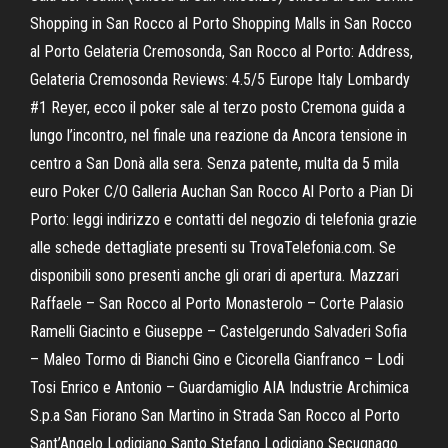
Shopping in San Rocco al Porto Shopping Malls in San Rocco
al Porto Gelateria Cremosonda, San Rocco al Porto: Address,
Gelateria Cremosonda Reviews: 4.5/5 Europe Italy Lombardy
#1 Reyer, ecco il poker sale al terzo posto Cremona guida a
lungo l’incontro, nel finale una reazione da Ancora tensione in
centro a San Donà alla sera. Senza patente, multa da 5 mila
euro Poker C/O Galleria Auchan San Rocco Al Porto a Pian Di
Porto: leggi indirizzo e contatti del negozio di telefonia grazie
alle schede dettagliate presenti su TrovaTelefonia.com. Se
disponibili sono presenti anche gli orari di apertura. Mazzari
Raffaele – San Rocco al Porto Monasterolo – Corte Palasio
Ramelli Giacinto e Giuseppe – Castelgerundo Salvaderi Sofia
– Maleo Tormo di Bianchi Gino e Cicorella Gianfranco – Lodi
Tosi Enrico e Antonio – Guardamiglio AIA Industrie Archimica
S.p.a San Fiorano San Martino in Strada San Rocco al Porto
Sant’Angelo Lodigiano Santo Stefano Lodigiano Secugnago