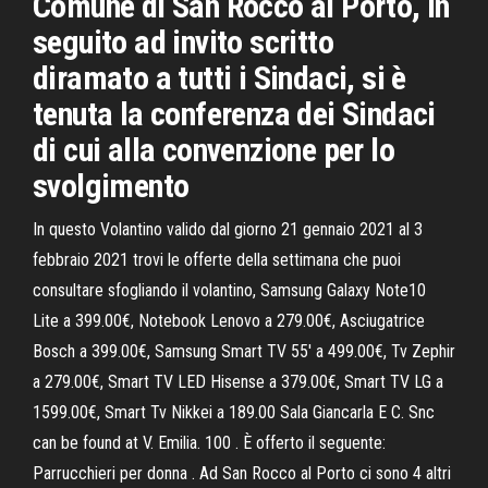
Comune di San Rocco al Porto, in
seguito ad invito scritto
diramato a tutti i Sindaci, si è
tenuta la conferenza dei Sindaci
di cui alla convenzione per lo
svolgimento
In questo Volantino valido dal giorno 21 gennaio 2021 al 3
febbraio 2021 trovi le offerte della settimana che puoi
consultare sfogliando il volantino, Samsung Galaxy Note10
Lite a 399.00€, Notebook Lenovo a 279.00€, Asciugatrice
Bosch a 399.00€, Samsung Smart TV 55' a 499.00€, Tv Zephir
a 279.00€, Smart TV LED Hisense a 379.00€, Smart TV LG a
1599.00€, Smart Tv Nikkei a 189.00 Sala Giancarla E C. Snc
can be found at V. Emilia. 100 . È offerto il seguente:
Parrucchieri per donna . Ad San Rocco al Porto ci sono 4 altri