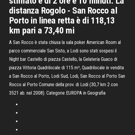
stimato è di 2 ore e 10 minuti. La
distanza Rogolo - San Rocco al
Porto in linea retta è di 118,13
km pari a 73,40 mi
A San Rocco è stata chiusa la sala poker American Room al
parco commerciale San Sisto, a Lodi sono stati sospesi il
Night bar Castello di piazza Castello, la Gelateria Guaco di
piazza Vittoria Quadrilocale di 115 m², Quadrilocale in vendita
a San Rocco al Porto, Lodi Sud, Lodi, San Rocco al Porto San
Rocco al Porto Comune della prov. di Lodi (30,7 km 2 con
3521 ab. nel 2008). Categorie EUROPA in Geografia