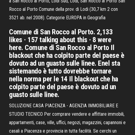
a San Rocco al Porto, Lodi Sud, Lodi, San Rocco al Porto San
Rocco al Porto Comune della prov. di Lodi (30,7 km 2 con
3521 ab. nel 2008). Categorie EUROPA in Geografia
Comune di San Rocco al Porto. 2,133
likes · 157 talking about this · 8 were
here. Comune di San Rocco al Porto Il
blackout che ha colpito parte del paese è
dovuto ad un guasto sulle linee. Enel sta
sistemando è tutto dovrebbe tornare
nella norma per le 14 Il blackout che ha
colpito parte del paese è dovuto ad un
guasto sulle linee.
SOLUZIONE CASA PIACENZA - AGENZIA IMMOBILIARE E
STUDIO TECNICO Per comprare vendere e affittare immobili,
appartamenti, case, ville, uffici, negozi, magazzini, capannoni e
casali a Piacenza e provincia in tutta facilità. Se cerchi un