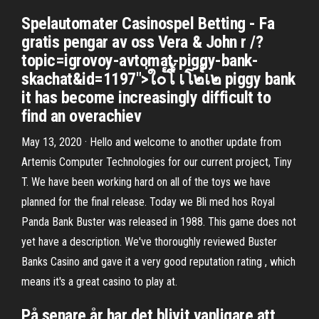
Spelautomater Casinospel Betting - Fa
gratis pengar av oss Vera & John r /?
topic=igrovoy-avtomat-piggy-bank-
skachat&id=1197">่ใ๐๎โ๎้ เโ๒๎์เ๒ piggy bank
it has become increasingly difficult to
find an overachiev
May 13, 2020 · Hello and welcome to another update from
Artemis Computer Technologies for our current project, Tiny
T. We have been working hard on all of the toys we have
planned for the final release. Today we Bli med hos Royal
Panda Bank Buster was released in 1988. This game does not
yet have a description. We've thoroughly reviewed Buster
Banks Casino and gave it a very good reputation rating , which
means it's a great casino to play at.
På senare år har det blivit vanligare att