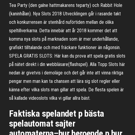
Tea Party (den galne hattmakarens teparty) och Rabbit Hole
(kaninhålan). Nya Slots 2018 Utvecklingen går i rasande takt
och konkurrensen är stenhård nuförtiden mellan de olika
speltillverkarna. Detta innebär att år 2018 kommer det att
komma nya slots på marknaden som är mer underhållande,
grafiskt tilltalande och med fräckare funktioner än någonsin.
SPELA GRATIS SLOTS: Här kan du prova att spela gratis slots
på nätet direkt i din webbläsare(flashspel). Alla Topp Slots här
nedan är givetvis i demoläge och det går inte att vinna riktiga
pengar men man kan ta chansen att lära sig slot regler eller
känna efter vilka slots man gillar att spela. De flesta spelen är
så kallade videoslots vilka vi gillar allra bäst.
Faktiska spelandet p bästa
spelautomat sajter
automaterna–hur beroende p hur