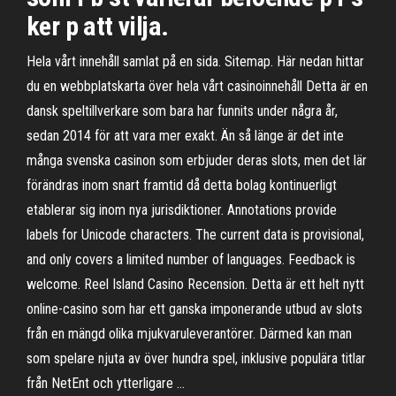
ker p att vilja.
Hela vårt innehåll samlat på en sida. Sitemap. Här nedan hittar
du en webbplatskarta över hela vårt casinoinnehåll Detta är en
dansk speltillverkare som bara har funnits under några år,
sedan 2014 för att vara mer exakt. Än så länge är det inte
många svenska casinon som erbjuder deras slots, men det lär
förändras inom snart framtid då detta bolag kontinuerligt
etablerar sig inom nya jurisdiktioner. Annotations provide
labels for Unicode characters. The current data is provisional,
and only covers a limited number of languages. Feedback is
welcome. Reel Island Casino Recension. Detta är ett helt nytt
online-casino som har ett ganska imponerande utbud av slots
från en mängd olika mjukvaruleverantörer. Därmed kan man
som spelare njuta av över hundra spel, inklusive populära titlar
från NetEnt och ytterligare …